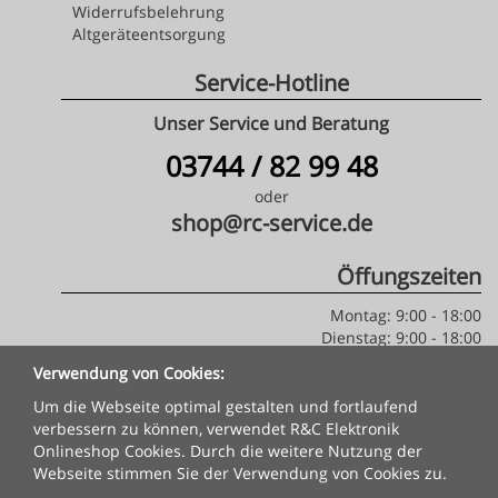
Widerrufsbelehrung
Altgeräteentsorgung
Service-Hotline
Unser Service und Beratung
03744 / 82 99 48
oder
shop@rc-service.de
Öffungszeiten
Montag: 9:00 - 18:00
Dienstag: 9:00 - 18:00
Mittwoch: 9:00 - 18:00
Verwendung von Cookies:
Donnerstag: 9:00 - 18:00
Freitag: 9:00 - 18:00
Um die Webseite optimal gestalten und fortlaufend
verbessern zu können, verwendet R&C Elektronik
Batterie & Altgeräte
Onlineshop Cookies. Durch die weitere Nutzung der
Webseite stimmen Sie der Verwendung von Cookies zu.