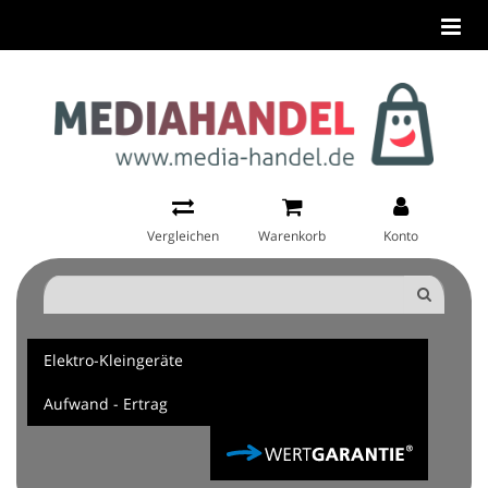
Vergleichen
Warenkorb
Konto
Elektro-Kleingeräte
Aufwand - Ertrag