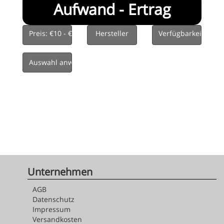
Aufwand - Ertrag
Preis: €10 - €200
Hersteller
Verfügbarkeit
Unternehmen
AGB
Datenschutz
Impressum
Versandkosten